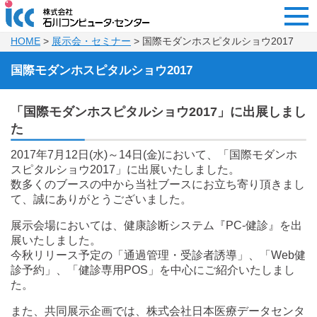
HOME
>
展示会・セミナー
> 国際モダンホスピタルショウ2017
国際モダンホスピタルショウ2017
「国際モダンホスピタルショウ2017」に出展しまし
た
2017年7月12日(水)～14日(金)において、「国際モダンホ
スピタルショウ2017」に出展いたしました。
数多くのブースの中から当社ブースにお立ち寄り頂きまし
て、誠にありがとうございました。
展示会場においては、健康診断システム『PC-健診』を出
展いたしました。
今秋リリース予定の「通過管理・受診者誘導」、「Web健
診予約」、「健診専用POS」を中心にご紹介いたしまし
た。
また、共同展示企画では、株式会社日本医療データセンタ