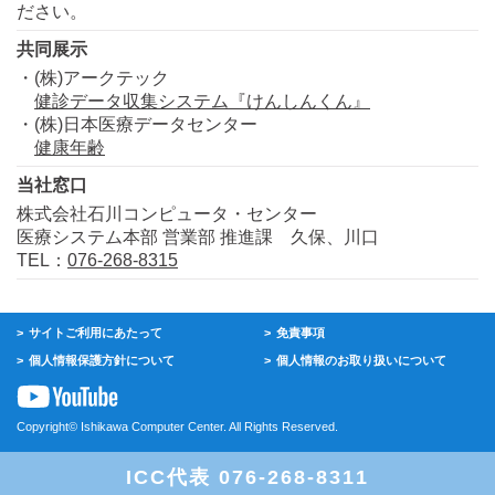
ださい。
共同展示
・(株)アークテック
健診データ収集システム『けんしんくん』
・(株)日本医療データセンター
健康年齢
当社窓口
株式会社石川コンピュータ・センター
医療システム本部 営業部 推進課 久保、川口
TEL：
076-268-8315
サイトご利用にあたって
免責事項
個人情報保護方針について
個人情報のお取り扱いについて
Copyright© Ishikawa Computer Center. All Rights Reserved.
ICC代表 076-268-8311