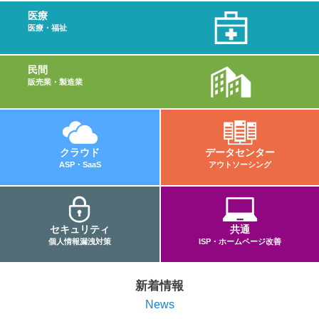
医療
医療・福祉
民間
販売業・製造業
クラウド
データセンター
ASP・SaaS
アウトソーシング
セキュリティ
共通
個人情報漏洩対策
ISP・ホームページ改善
新着情報
News