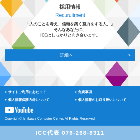
採用情報
Recuruitment
「人のことを考え、信頼を築く努力をする人。」
そんなあなたに、
ICCはしっかりと向き合います。
詳細へ
サイトご利用にあたって
免責事項
個人情報保護方針について
個人情報のお取り扱いについて
Copyright© Ishikawa Computer Center. All Rights Reserved.
ICC代表 076-268-8311