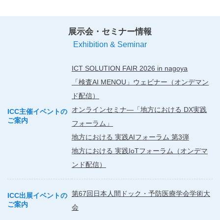
展示会・セミナー情報
Exhibition & Seminar
ICT SOLUTION FAIR 2026 in nagoya
「検査AI MENOU」ウェビナー（オンデマン
ド配信）
オンラインセミナ―「地方における DX実践
ICC主催イベントの
ご案内
フォーラム」
地方における 実践AIフォーラム 第3弾
地方における 実践IoTフォーラム（オンデマ
ンド配信）
第67回日本人間ドック・予防医療学会学術大
ICC出展イベントの
ご案内
会