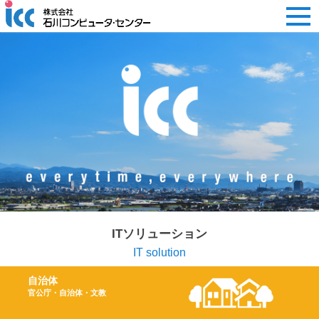
ITソリューション
IT solution
自治体
官公庁・自治体・文教