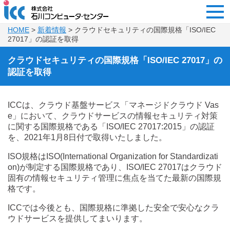
HOME
>
新着情報
> クラウドセキュリティの国際規格「ISO/IEC
27017」の認証を取得
クラウドセキュリティの国際規格「ISO/IEC 27017」の
認証を取得
ICCは、クラウド基盤サービス「マネージドクラウド Vas
e」において、クラウドサービスの情報セキュリティ対策
に関する国際規格である「ISO/IEC 27017:2015」の認証
を、2021年1月8日付で取得いたしました。
ISO規格はISO(International Organization for Standardizati
on)が制定する国際規格であり、ISO/IEC 27017はクラウド
固有の情報セキュリティ管理に焦点を当てた最新の国際規
格です。
ICCでは今後とも、国際規格に準拠した安全で安心なクラ
ウドサービスを提供してまいります。