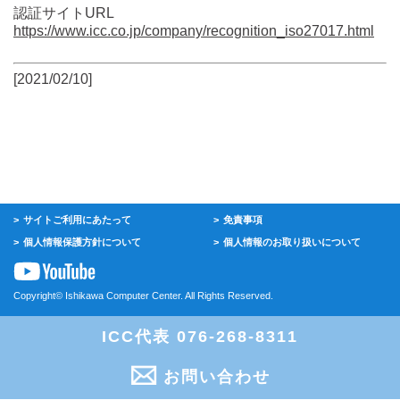
認証サイトURL
https://www.icc.co.jp/company/recognition_iso27017.html
[
2021/02/10
]
サイトご利用にあたって
免責事項
個人情報保護方針について
個人情報のお取り扱いについて
Copyright© Ishikawa Computer Center. All Rights Reserved.
ICC代表 076-268-8311
お問い合わせ