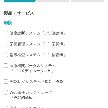
製品・サービス
病院
健康診断システム『LifLi健診Hi』
栄養管理システム『LifLi栄養Hi』
臨床検査システム『LifLi検査Hi』
医療機関ポータルシステム
『LifLiメディポータルHi』
POSレジシステム『ICC－POS』
Web電子カルテビューア
『PC-WInGs』