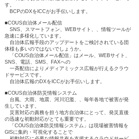
す。
BCPのDXをICCがお手伝いします。
■COUS自治体メール配信
SNS、スマートフォン、WEBサイト、、情報ツールが
急速に多様化しています。
自治体広報手段のアップデートをご検討されている団
体様も多いのではないでしょうか。
「COUS自治体メール配信」はメール、WEBサイト、
SNS、電話、SMS、FAXへの
一斉配信によりメディアミックス広報が行えるクラウ
ドサービスです。
自治体広報のDXをICCがお手伝いします。
■COUS自治体防災情報システム
台風、大雨、地震、河川氾濫、、毎年各地で被害が発
生しています。
災害対応の責務を担う地方自治体にとって、発災直後
の迅速な初動対応がとても重要です。
「COUS自治体防災情報システム」は現場被害情報を
GISに集約・可視化することで
初動対応に必要な情報共有を支援するクラウドサービ