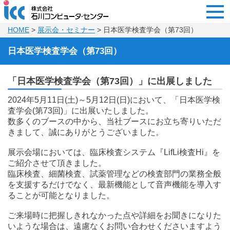
HOME
>
展示会・セミナー
> 日本医学検査学会（第73回）
日本医学検査学会（第73回）
「日本医学検査学会（第73回）」に出展しました
2024年5月11日(土)～5月12日(日)において、「日本医学検
査学会(第73回)」に出展いたしました。
数多くのブースの中から、当社ブースにお立ち寄りいただ
きまして、誠にありがとうございました。
展示会場においては、臨床検査システム『LifLi検査Hi』を
ご紹介させて頂きました。
臨床検査、細菌検査、試薬管理などの検査部門の業務全般
を支援するだけでなく、最新機能として音声機能を導入す
ることが可能となりました。
ご来場時に把握しきれなかった点や詳細をお聞きになりた
いような場合は、遠慮なくお問い合わせくださいますよう