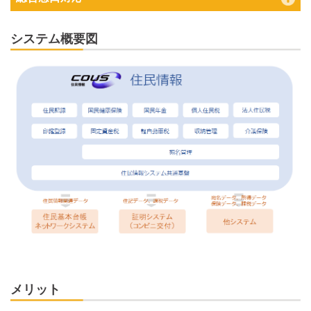
システム概要図
メリット