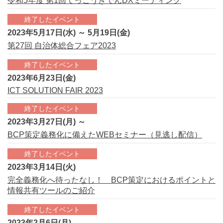
令和5年度 第1回てっこうきでんDXミーティング
終了したイベント
2023年5月17日(水) ～ 5月19日(金)
第27回 自治体総合フェア2023
終了したイベント
2023年6月23日(金)
ICT SOLUTION FAIR 2023
終了したイベント
2023年3月27日(月) ～
BCP策定義務化に備えたWEBセミナー（見逃し配信）
終了したイベント
2023年3月14日(火)
完全義務化へ待ったなし！ BCP策定におけるポイントと
情報共有ツールのご紹介
終了したイベント
2023年2月6日(月)