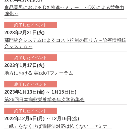
食品業界における DX 推進セミナー ～DX による競争力
強化～
終了したイベント
2023年2月21日(火)
部門統合システムによるコスト抑制の図り方～診療情報統
合システム～
終了したイベント
2023年1月17日(火)
地方における 実践IoTフォーラム
終了したイベント
2023年1月13日(金) ～ 1月15日(日)
第26回日本病態栄養学会年次学術集会
終了したイベント
2022年12月5日(月) ～ 12月16日(金)
「紙」をなくせば電帳法対応は怖くない！セミナー