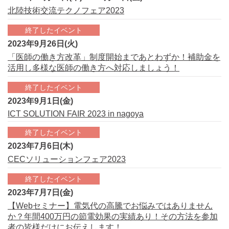
北陸技術交流テクノフェア2023
終了したイベント
2023年9月26日(火)
「医師の働き方改革」制度開始まであとわずか！補助金を
活用し多様な医師の働き方へ対応しましょう！
終了したイベント
2023年9月1日(金)
ICT SOLUTION FAIR 2023 in nagoya
終了したイベント
2023年7月6日(木)
CECソリューションフェア2023
終了したイベント
2023年7月7日(金)
【Webセミナー】電気代の高騰でお悩みではありません
か？年間400万円の節電効果の実績あり！その方法を参加
者の皆様だけにお伝えします！