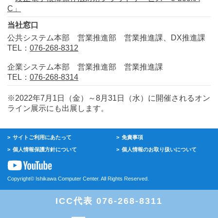
C」
当社窓口
公共システム本部 営業推進部 営業推進課、DX推進課
TEL：
076-268-8312
企業システム本部 営業推進部 営業推進課
TEL：
076-268-8314
※2022年7月1日（金）～8月31日（水）に開催されるオン
ライン展示にも出展します。
サイトご利用にあたって
免責事項
個人情報保護方針について
個人情報のお取り扱いについて
Copyright© Ishikawa Computer Center. All Rights Reserved.
ICC代表 076-268-8311